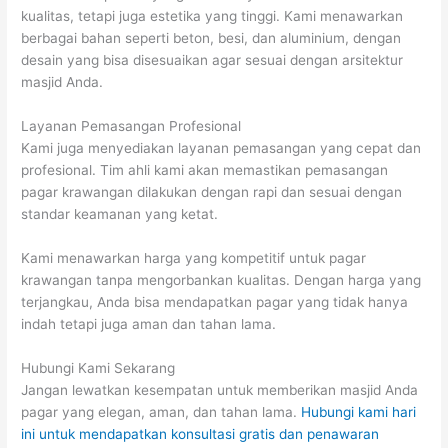
kualitas, tetapi juga estetika yang tinggi. Kami menawarkan
berbagai bahan seperti beton, besi, dan aluminium, dengan
desain yang bisa disesuaikan agar sesuai dengan arsitektur
masjid Anda.
Layanan Pemasangan Profesional
Kami juga menyediakan layanan pemasangan yang cepat dan
profesional. Tim ahli kami akan memastikan pemasangan
pagar krawangan dilakukan dengan rapi dan sesuai dengan
standar keamanan yang ketat.
Kami menawarkan harga yang kompetitif untuk pagar
krawangan tanpa mengorbankan kualitas. Dengan harga yang
terjangkau, Anda bisa mendapatkan pagar yang tidak hanya
indah tetapi juga aman dan tahan lama.
Hubungi Kami Sekarang
Jangan lewatkan kesempatan untuk memberikan masjid Anda
pagar yang elegan, aman, dan tahan lama.
Hubungi kami hari
ini untuk mendapatkan konsultasi gratis dan penawaran