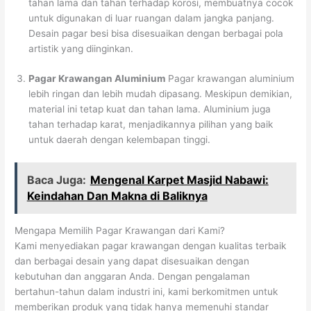
tahan lama dan tahan terhadap korosi, membuatnya cocok
untuk digunakan di luar ruangan dalam jangka panjang.
Desain pagar besi bisa disesuaikan dengan berbagai pola
artistik yang diinginkan.
Pagar Krawangan Aluminium
Pagar krawangan aluminium
lebih ringan dan lebih mudah dipasang. Meskipun demikian,
material ini tetap kuat dan tahan lama. Aluminium juga
tahan terhadap karat, menjadikannya pilihan yang baik
untuk daerah dengan kelembapan tinggi.
Baca Juga:
Mengenal Karpet Masjid Nabawi:
Keindahan Dan Makna di Baliknya
Mengapa Memilih Pagar Krawangan dari Kami?
Kami menyediakan pagar krawangan dengan kualitas terbaik
dan berbagai desain yang dapat disesuaikan dengan
kebutuhan dan anggaran Anda. Dengan pengalaman
bertahun-tahun dalam industri ini, kami berkomitmen untuk
memberikan produk yang tidak hanya memenuhi standar