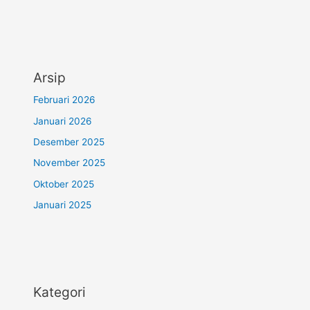
Arsip
Februari 2026
Januari 2026
Desember 2025
November 2025
Oktober 2025
Januari 2025
Kategori