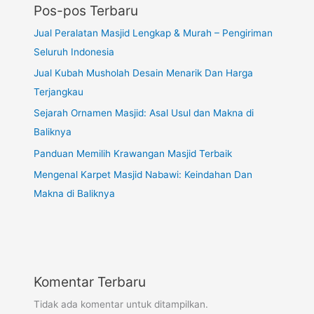
Pos-pos Terbaru
Jual Peralatan Masjid Lengkap & Murah – Pengiriman
Seluruh Indonesia
Jual Kubah Musholah Desain Menarik Dan Harga
Terjangkau
Sejarah Ornamen Masjid: Asal Usul dan Makna di
Baliknya
Panduan Memilih Krawangan Masjid Terbaik
Mengenal Karpet Masjid Nabawi: Keindahan Dan
Makna di Baliknya
Komentar Terbaru
Tidak ada komentar untuk ditampilkan.