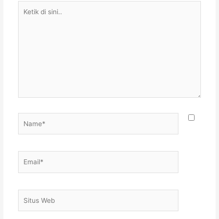
Ketik
di
sini..
Name*
Email*
Situs
Web