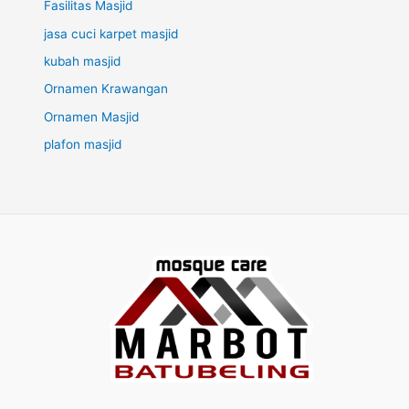
Fasilitas Masjid
jasa cuci karpet masjid
kubah masjid
Ornamen Krawangan
Ornamen Masjid
plafon masjid