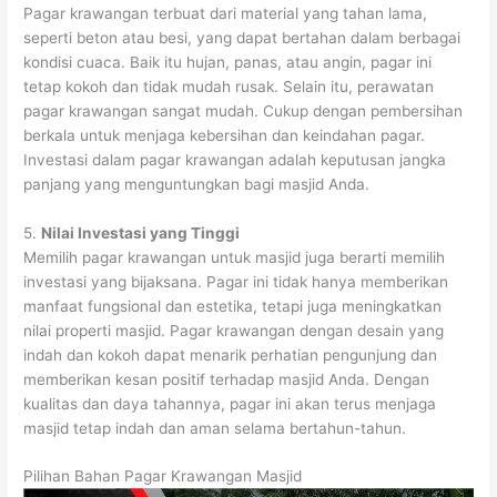
Pagar krawangan terbuat dari material yang tahan lama,
seperti beton atau besi, yang dapat bertahan dalam berbagai
kondisi cuaca. Baik itu hujan, panas, atau angin, pagar ini
tetap kokoh dan tidak mudah rusak. Selain itu, perawatan
pagar krawangan sangat mudah. Cukup dengan pembersihan
berkala untuk menjaga kebersihan dan keindahan pagar.
Investasi dalam pagar krawangan adalah keputusan jangka
panjang yang menguntungkan bagi masjid Anda.
5.
Nilai Investasi yang Tinggi
Memilih pagar krawangan untuk masjid juga berarti memilih
investasi yang bijaksana. Pagar ini tidak hanya memberikan
manfaat fungsional dan estetika, tetapi juga meningkatkan
nilai properti masjid. Pagar krawangan dengan desain yang
indah dan kokoh dapat menarik perhatian pengunjung dan
memberikan kesan positif terhadap masjid Anda. Dengan
kualitas dan daya tahannya, pagar ini akan terus menjaga
masjid tetap indah dan aman selama bertahun-tahun.
Pilihan Bahan Pagar Krawangan Masjid