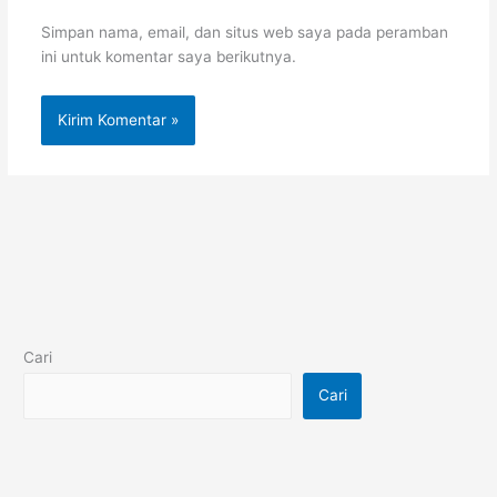
Simpan nama, email, dan situs web saya pada peramban
ini untuk komentar saya berikutnya.
Cari
Cari