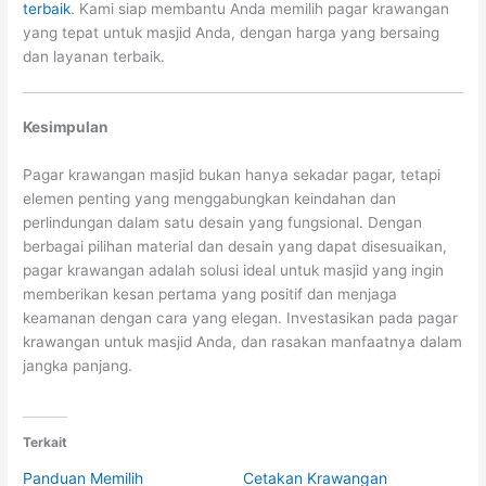
terbaik
. Kami siap membantu Anda memilih pagar krawangan
yang tepat untuk masjid Anda, dengan harga yang bersaing
dan layanan terbaik.
Kesimpulan
Pagar krawangan masjid bukan hanya sekadar pagar, tetapi
elemen penting yang menggabungkan keindahan dan
perlindungan dalam satu desain yang fungsional. Dengan
berbagai pilihan material dan desain yang dapat disesuaikan,
pagar krawangan adalah solusi ideal untuk masjid yang ingin
memberikan kesan pertama yang positif dan menjaga
keamanan dengan cara yang elegan. Investasikan pada pagar
krawangan untuk masjid Anda, dan rasakan manfaatnya dalam
jangka panjang.
Terkait
Panduan Memilih
Cetakan Krawangan