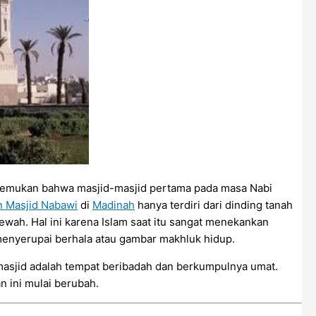
enemukan bahwa masjid-masjid pertama pada masa Nabi
n Masjid Nabawi
di
Madinah
hanya terdiri dari dinding tanah
ewah. Hal ini karena Islam saat itu sangat menekankan
menyerupai berhala atau gambar makhluk hidup.
masjid adalah tempat beribadah dan berkumpulnya umat.
n ini mulai berubah.