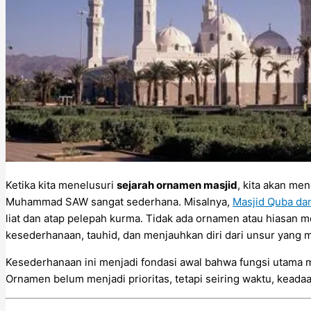
Ketika kita menelusuri
sejarah ornamen masjid
, kita akan m
Muhammad SAW sangat sederhana. Misalnya,
Masjid Quba da
liat dan atap pelepah kurma. Tidak ada ornamen atau hiasan m
kesederhanaan, tauhid, dan menjauhkan diri dari unsur yang 
Kesederhanaan ini menjadi fondasi awal bahwa fungsi utama 
Ornamen belum menjadi prioritas, tetapi seiring waktu, keadaa