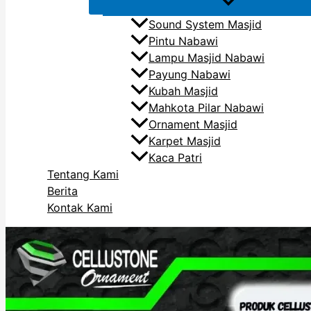
Sound System Masjid
Pintu Nabawi
Lampu Masjid Nabawi
Payung Nabawi
Kubah Masjid
Mahkota Pilar Nabawi
Ornament Masjid
Karpet Masjid
Kaca Patri
Tentang Kami
Berita
Kontak Kami