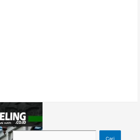
Cari
Cari