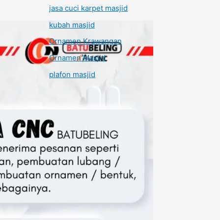
jasa cuci karpet masjid
kubah masjid
Ornamen Krawangan
Ornamen Masjid
plafon masjid