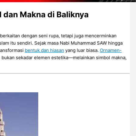
 dan Makna di Baliknya
 berkaitan dengan seni rupa, tetapi juga mencerminkan
 Islam itu sendiri. Sejak masa Nabi Muhammad SAW hingga
ransformasi
bentuk dan hiasan
yang luar biasa.
Ornamen-
an bukan sekadar elemen estetika—melainkan simbol makna,