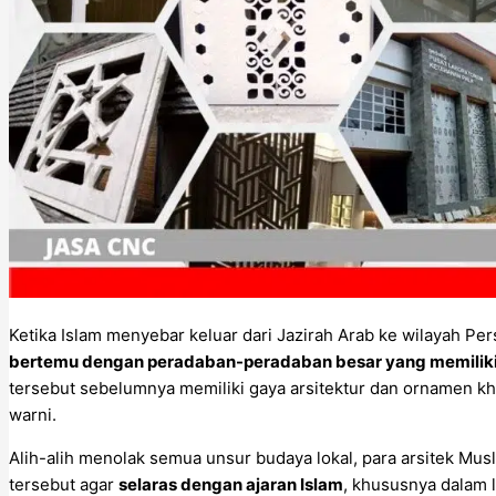
Ketika Islam menyebar keluar dari Jazirah Arab ke wilayah Pers
bertemu dengan peradaban-peradaban besar yang memiliki 
tersebut sebelumnya memiliki gaya arsitektur dan ornamen kha
warni.
Alih-alih menolak semua unsur budaya lokal, para arsitek Mus
tersebut agar
selaras dengan ajaran Islam
, khususnya dalam 