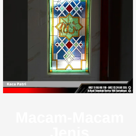
Macam-Macam
Jenis