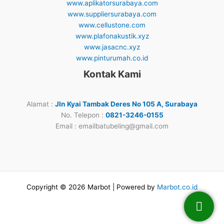
www.aplikatorsurabaya.com
www.suppliersurabaya.com
www.cellustone.com
www.plafonakustik.xyz
www.jasacnc.xyz
www.pinturumah.co.id
Kontak Kami
Alamat :
Jln Kyai Tambak Deres No 105 A, Surabaya
No. Telepon :
0821-3246-0155
Email : emailbatubeling@gmail.com
Copyright © 2026 Marbot | Powered by
Marbot.co.id