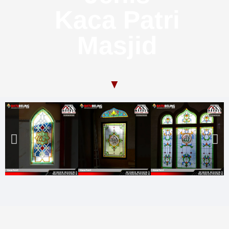
Kaca Patri
Masjid