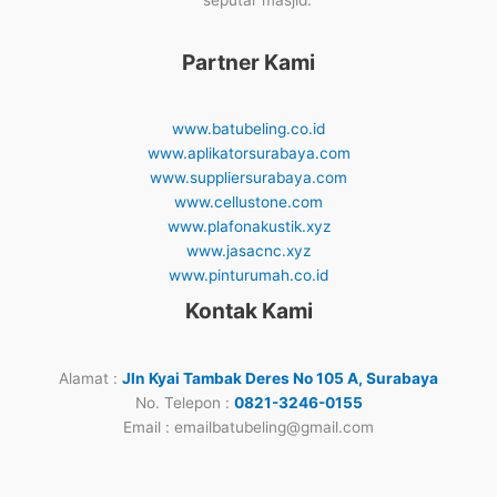
seputar masjid.
Partner Kami
www.batubeling.co.id
www.aplikatorsurabaya.com
www.suppliersurabaya.com
www.cellustone.com
www.plafonakustik.xyz
www.jasacnc.xyz
www.pinturumah.co.id
Kontak Kami
Alamat :
Jln Kyai Tambak Deres No 105 A, Surabaya
No. Telepon :
0821-3246-0155
Email : emailbatubeling@gmail.com