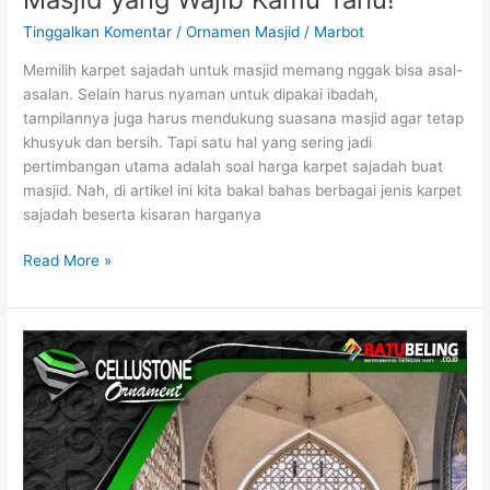
Tinggalkan Komentar
/
Ornamen Masjid
/
Marbot
Memilih karpet sajadah untuk masjid memang nggak bisa asal-
asalan. Selain harus nyaman untuk dipakai ibadah,
tampilannya juga harus mendukung suasana masjid agar tetap
khusyuk dan bersih. Tapi satu hal yang sering jadi
pertimbangan utama adalah soal harga karpet sajadah buat
masjid. Nah, di artikel ini kita bakal bahas berbagai jenis karpet
sajadah beserta kisaran harganya
Read More »
Ornamen
Ukiran
Masjid:
Bikin
Masjid
Makin
Keren!