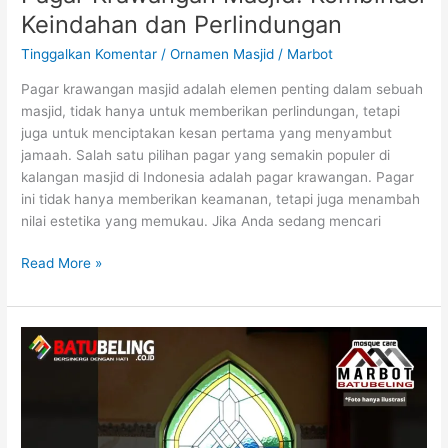
Keindahan dan Perlindungan
Tinggalkan Komentar
/
Ornamen Masjid
/
Marbot
Pagar krawangan masjid adalah elemen penting dalam sebuah
masjid, tidak hanya untuk memberikan perlindungan, tetapi
juga untuk menciptakan kesan pertama yang menyambut
jamaah. Salah satu pilihan pagar yang semakin populer di
kalangan masjid di Indonesia adalah pagar krawangan. Pagar
ini tidak hanya memberikan keamanan, tetapi juga menambah
nilai estetika yang memukau. Jika Anda sedang mencari
Read More »
Harga
Jendela
Kaca
Patri:
Panduan
Lengkap