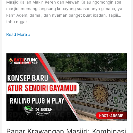
Masjid Kalian Makin Keren dan Mewah Kalau ngomongin soal
masjid, memang langsung kebayang suasananya gimana, ya
kan? Adem, damai, dan nyaman banget buat ibadah. Tapiii…
tahu nggak
Read More »
Pagar
Krawangan
Masjid:
Kombinasi
Keindahan
dan
Perlindungan
Pagar Krawangan Masjid: Kombinasi