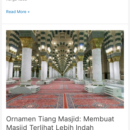
Read More »
Ornamen
Tiang
Masjid:
Membuat
Masjid
Terlihat
Lebih
Indah
Ornamen Tiang Masjid: Membuat
Masjid Terlihat Lebih Indah