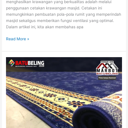
menghasilkan krawangan yang berkualitas adalah melalui
penggunaan cetakan krawangan masjid. Cetakan ini
memungkinkan pembuatan pola-pola rumit yang memperindah
masjid sekaligus memberikan fungsi ventilasi yang optimal.
Dalam artikel ini, kita akan membahas apa
Read More »
Karpet
Lantai
Berbulu
Harga
Terjangkau