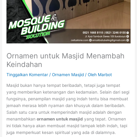
Ornamen untuk Masjid Menambah
Keindahan
Tinggalkan Komentar
/
Ornamen Masjid
/ Oleh
Marbot
Masjid bukan hanya tempat beribadah, tetapi juga tempat
yang memberikan ketenangan dan kedamaian. Selain dari segi
fungsinya, penampilan masjid yang indah tentu bisa membuat
jemaah merasa lebih nyaman dan khusyuk dalam beribadah.
Salah satu cara untuk memperindah masjid adalah dengan
menambahkan
ornamen untuk masjid
yang tepat. Ornamen
ini tidak hanya akan membuat masjid tampak lebih indah, tapi
juga memperkuat kesan spiritual yang ada di dalamnya.