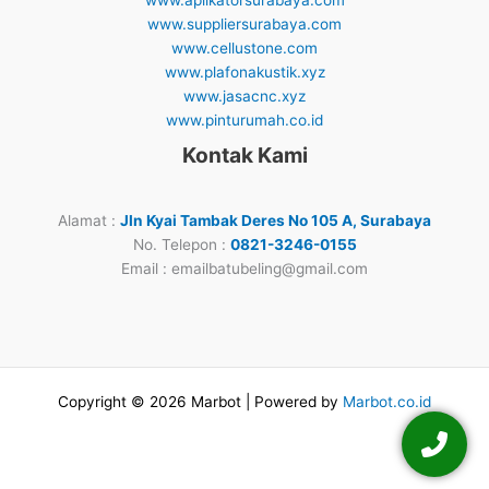
www.suppliersurabaya.com
www.cellustone.com
www.plafonakustik.xyz
www.jasacnc.xyz
www.pinturumah.co.id
Kontak Kami
Alamat :
Jln Kyai Tambak Deres No 105 A, Surabaya
No. Telepon :
0821-3246-0155
Email : emailbatubeling@gmail.com
Copyright © 2026 Marbot | Powered by
Marbot.co.id