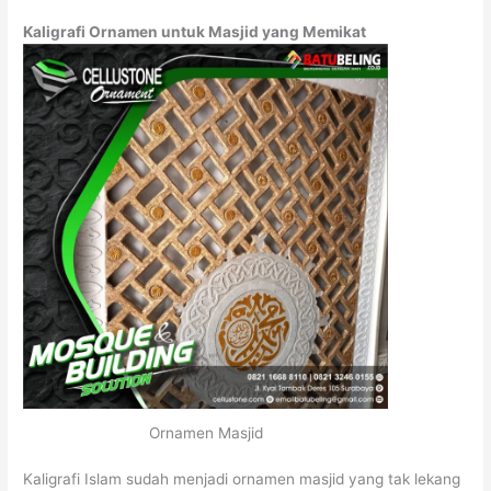
Kaligrafi Ornamen untuk Masjid yang Memikat
Ornamen Masjid
Kaligrafi Islam sudah menjadi ornamen masjid yang tak lekang