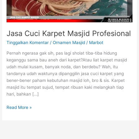
Jasa Cuci Karpet Masjid Profesional
Tinggalkan Komentar
/
Ornamen Masjid
/
Marbot
Pernah ngerasa gak sih, pas lagi sholat tiba-tiba hidung
keganggu sama bau aneh dari karpet?Atau liat karpet masjid
udah mulai kusam, banyak noda, dan berdebu? Wah, itu
tandanya udah waktunya dipanggilin jasa cuci karpet yang
bener-bener paham kebutuhan masjid loh, bro & sis. Karpet
masjid itu tempat sujud, tempat ribuan kaki melangkah tiap
hari, bahkan […]
Read More »