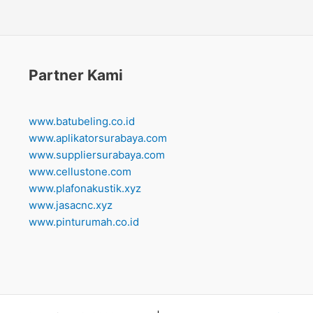
Partner Kami
www.batubeling.co.id
www.aplikatorsurabaya.com
www.suppliersurabaya.com
www.cellustone.com
www.plafonakustik.xyz
www.jasacnc.xyz
www.pinturumah.co.id