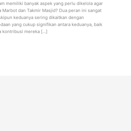
am memiliki banyak aspek yang perlu dikelola agar
a Marbot dan Takmir Masjid? Dua peran ini sangat
skipun keduanya sering dikaitkan dengan
edaan yang cukup signifikan antara keduanya, baik
a kontribusi mereka […]