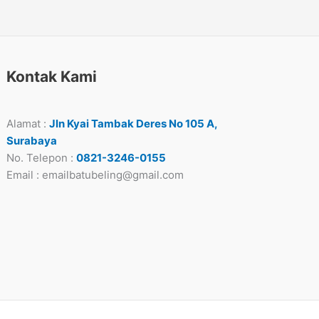
Kontak Kami
Alamat :
Jln Kyai Tambak Deres No 105 A,
Surabaya
No. Telepon :
0821-3246-0155
Email : emailbatubeling@gmail.com