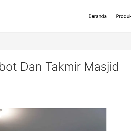
Beranda
Produ
ot Dan Takmir Masjid