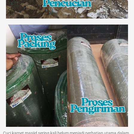
Cuci karpet masjid sering kali belum menjadi perhatian utama dalam