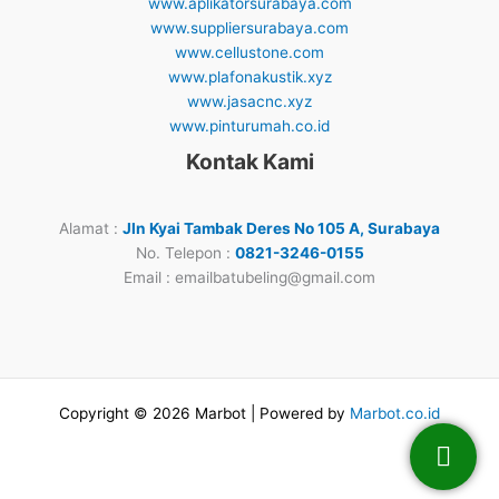
www.aplikatorsurabaya.com
www.suppliersurabaya.com
www.cellustone.com
www.plafonakustik.xyz
www.jasacnc.xyz
www.pinturumah.co.id
Kontak Kami
Alamat :
Jln Kyai Tambak Deres No 105 A, Surabaya
No. Telepon :
0821-3246-0155
Email : emailbatubeling@gmail.com
Copyright © 2026 Marbot | Powered by
Marbot.co.id