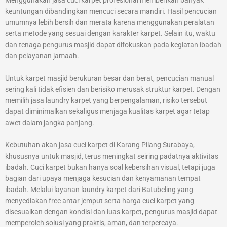
keuntungan dibandingkan mencuci secara mandiri. Hasil pencucian
umumnya lebih bersih dan merata karena menggunakan peralatan
serta metode yang sesuai dengan karakter karpet. Selain itu, waktu
dan tenaga pengurus masjid dapat difokuskan pada kegiatan ibadah
dan pelayanan jamaah.
Untuk karpet masjid berukuran besar dan berat, pencucian manual
sering kali tidak efisien dan berisiko merusak struktur karpet. Dengan
memilih jasa laundry karpet yang berpengalaman, risiko tersebut
dapat diminimalkan sekaligus menjaga kualitas karpet agar tetap
awet dalam jangka panjang.
Kebutuhan akan jasa cuci karpet di Karang Pilang Surabaya,
khususnya untuk masjid, terus meningkat seiring padatnya aktivitas
ibadah. Cuci karpet bukan hanya soal kebersihan visual, tetapi juga
bagian dari upaya menjaga kesucian dan kenyamanan tempat
ibadah. Melalui layanan laundry karpet dari Batubeling yang
menyediakan free antar jemput serta harga cuci karpet yang
disesuaikan dengan kondisi dan luas karpet, pengurus masjid dapat
memperoleh solusi yang praktis, aman, dan terpercaya.