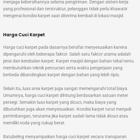
menjaga kebersihannya selama pengiriman. Dengan sistem kerja
yang profesional dan terstruktur, pelanggan tidak perlu khawatir
mengenai kondisi karpet saat diterima kembali di lokasi masjid.
Harga Cuci Karpet
Harga cuci karpet pada dasarnya bersifat menyesuaikan karena
dipengaruhi oleh beberapa faktor. Salah satu faktor utama adalah
jenis dan ketebalan karpet. Karpet masjid dengan bahan tebal tentu
membutuhkan teknik pencucian serta waktu pengerjaan yang
berbeda dibandingkan karpet dengan bahan yang lebih tipis.
Selain itu, luas area karpet juga sangat memengaruhi total biaya.
Umumnya, harga cuci karpet dihitung berdasarkan satuan meter
persegi. Semakin luas karpet yang dicuci, maka biaya yang
dibutuhkan juga akan menyesuaikan. Kondisi karpet turut menjadi
pertimbangan, terutama jika karpet sudah lama tidak dicuci atau
memiliki noda yang cukup berat.
Batubeling menyampaikan harga cuci karpet secara transparan