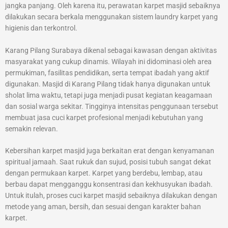
jangka panjang. Oleh karena itu, perawatan karpet masjid sebaiknya
dilakukan secara berkala menggunakan sistem laundry karpet yang
higienis dan terkontrol.
Karang Pilang Surabaya dikenal sebagai kawasan dengan aktivitas
masyarakat yang cukup dinamis. Wilayah ini didominasi oleh area
permukiman, fasilitas pendidikan, serta tempat ibadah yang aktif
digunakan. Masjid di Karang Pilang tidak hanya digunakan untuk
sholat lima waktu, tetapi juga menjadi pusat kegiatan keagamaan
dan sosial warga sekitar. Tingginya intensitas penggunaan tersebut
membuat jasa cuci karpet profesional menjadi kebutuhan yang
semakin relevan.
Kebersihan karpet masjid juga berkaitan erat dengan kenyamanan
spiritual jamaah. Saat rukuk dan sujud, posisi tubuh sangat dekat
dengan permukaan karpet. Karpet yang berdebu, lembap, atau
berbau dapat mengganggu konsentrasi dan kekhusyukan ibadah.
Untuk itulah, proses cuci karpet masjid sebaiknya dilakukan dengan
metode yang aman, bersih, dan sesuai dengan karakter bahan
karpet.