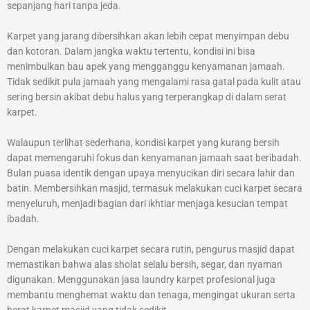
sepanjang hari tanpa jeda.
Karpet yang jarang dibersihkan akan lebih cepat menyimpan debu
dan kotoran. Dalam jangka waktu tertentu, kondisi ini bisa
menimbulkan bau apek yang mengganggu kenyamanan jamaah.
Tidak sedikit pula jamaah yang mengalami rasa gatal pada kulit atau
sering bersin akibat debu halus yang terperangkap di dalam serat
karpet.
Walaupun terlihat sederhana, kondisi karpet yang kurang bersih
dapat memengaruhi fokus dan kenyamanan jamaah saat beribadah.
Bulan puasa identik dengan upaya menyucikan diri secara lahir dan
batin. Membersihkan masjid, termasuk melakukan cuci karpet secara
menyeluruh, menjadi bagian dari ikhtiar menjaga kesucian tempat
ibadah.
Dengan melakukan cuci karpet secara rutin, pengurus masjid dapat
memastikan bahwa alas sholat selalu bersih, segar, dan nyaman
digunakan. Menggunakan jasa laundry karpet profesional juga
membantu menghemat waktu dan tenaga, mengingat ukuran serta
berat karpet masjid yang tidak sedikit.