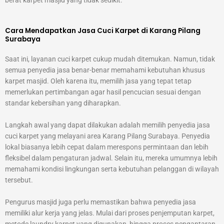
Cara Mendapatkan Jasa Cuci Karpet di Karang Pilang
Surabaya
Saat ini, layanan cuci karpet cukup mudah ditemukan. Namun, tidak
semua penyedia jasa benar-benar memahami kebutuhan khusus
karpet masjid. Oleh karena itu, memilih jasa yang tepat tetap
memerlukan pertimbangan agar hasil pencucian sesuai dengan
standar kebersihan yang diharapkan.
Langkah awal yang dapat dilakukan adalah memilih penyedia jasa
cuci karpet yang melayani area Karang Pilang Surabaya. Penyedia
lokal biasanya lebih cepat dalam merespons permintaan dan lebih
fleksibel dalam pengaturan jadwal. Selain itu, mereka umumnya lebih
memahami kondisi lingkungan serta kebutuhan pelanggan di wilayah
tersebut.
Pengurus masjid juga perlu memastikan bahwa penyedia jasa
memiliki alur kerja yang jelas. Mulai dari proses penjemputan karpet,
metode laundry karpet yang digunakan, hingga proses pengantaran