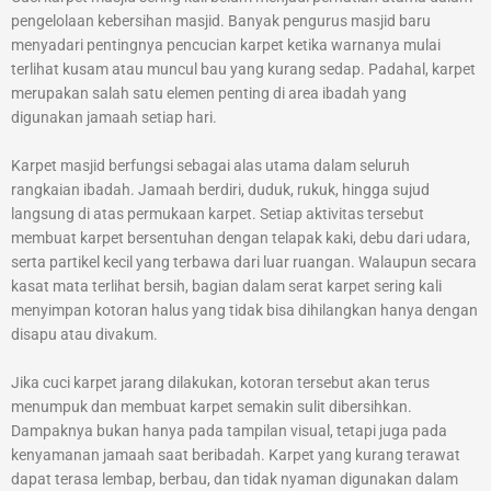
pengelolaan kebersihan masjid. Banyak pengurus masjid baru
menyadari pentingnya pencucian karpet ketika warnanya mulai
terlihat kusam atau muncul bau yang kurang sedap. Padahal, karpet
merupakan salah satu elemen penting di area ibadah yang
digunakan jamaah setiap hari.
Karpet masjid berfungsi sebagai alas utama dalam seluruh
rangkaian ibadah. Jamaah berdiri, duduk, rukuk, hingga sujud
langsung di atas permukaan karpet. Setiap aktivitas tersebut
membuat karpet bersentuhan dengan telapak kaki, debu dari udara,
serta partikel kecil yang terbawa dari luar ruangan. Walaupun secara
kasat mata terlihat bersih, bagian dalam serat karpet sering kali
menyimpan kotoran halus yang tidak bisa dihilangkan hanya dengan
disapu atau divakum.
Jika cuci karpet jarang dilakukan, kotoran tersebut akan terus
menumpuk dan membuat karpet semakin sulit dibersihkan.
Dampaknya bukan hanya pada tampilan visual, tetapi juga pada
kenyamanan jamaah saat beribadah. Karpet yang kurang terawat
dapat terasa lembap, berbau, dan tidak nyaman digunakan dalam